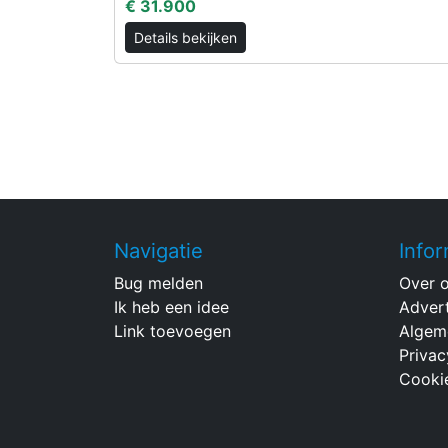
€ 31.900
Details bekijken
Navigatie
Infor
Bug melden
Over 
Ik heb een idee
Adver
Link toevoegen
Algem
Privac
Cooki