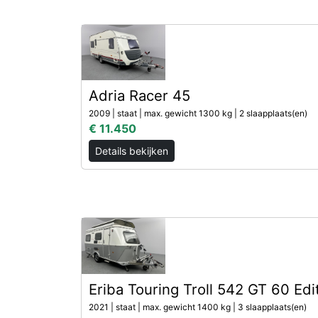
Adria Racer 45
2009 | staat | max. gewicht 1300 kg | 2 slaapplaats(en)
€ 11.450
Details bekijken
Eriba Touring Troll 542 GT 60 Edi
2021 | staat | max. gewicht 1400 kg | 3 slaapplaats(en)