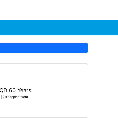
QD 60 Years
| 2 slaapplaats(en)