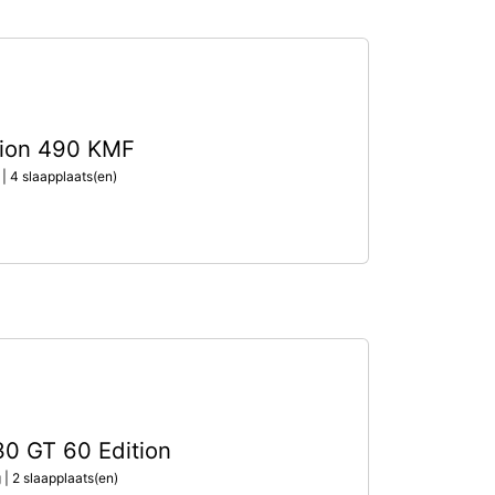
tion 490 KMF
| 4 slaapplaats(en)
530 GT 60 Edition
 | 2 slaapplaats(en)