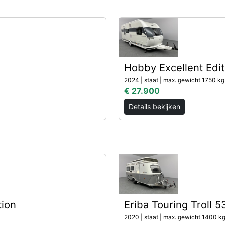
Hobby Excellent Edi
2024 | staat | max. gewicht 1750 kg 
€ 27.900
Details bekijken
tion
Eriba Touring Troll 
2020 | staat | max. gewicht 1400 kg