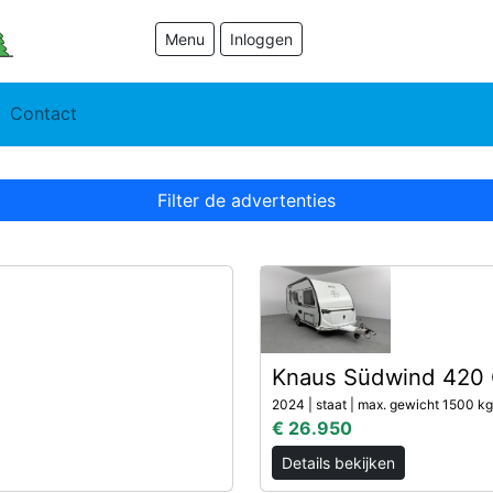
Menu
Inloggen
Contact
Filter de advertenties
Knaus Südwind 420 
2024 | staat | max. gewicht 1500 kg 
€ 26.950
Details bekijken