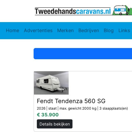
Home
Advertenties
Merken
Bedrijven
Blog
Links
Fendt Tendenza 560 SG
2026 | staat | max. gewicht 2000 kg | 3 slaapplaats(en)
€ 35.900
Details bekijken