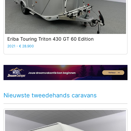
Eriba Touring Triton 430 GT 60 Edition
2021 - € 28.900
Nieuwste tweedehands caravans