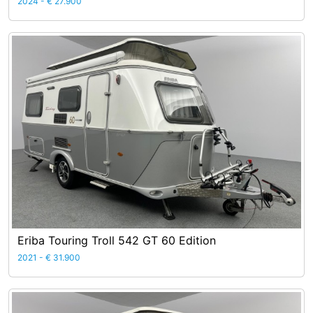
2024 - € 27.900
Eriba Touring Troll 542 GT 60 Edition
2021 - € 31.900