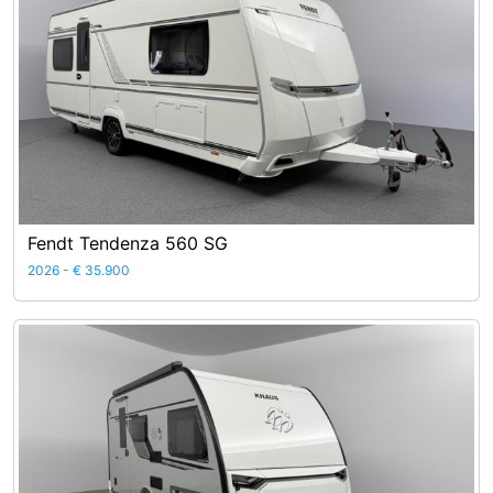
Fendt Tendenza 560 SG
2026 - € 35.900