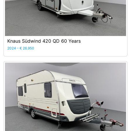
Knaus Südwind 420 QD 60 Years
2024 - € 26.950