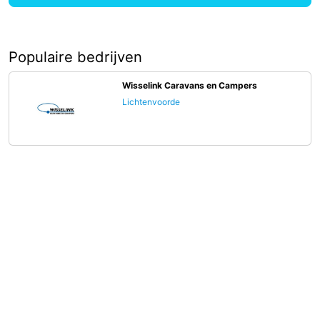
Populaire bedrijven
Wisselink Caravans en Campers
Lichtenvoorde