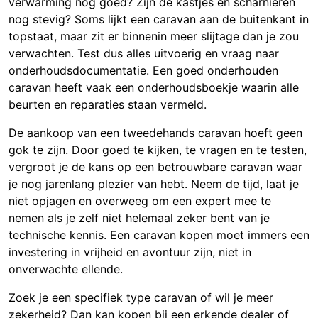
verwarming nog goed? Zijn de kastjes en scharnieren
nog stevig? Soms lijkt een caravan aan de buitenkant in
topstaat, maar zit er binnenin meer slijtage dan je zou
verwachten. Test dus alles uitvoerig en vraag naar
onderhoudsdocumentatie. Een goed onderhouden
caravan heeft vaak een onderhoudsboekje waarin alle
beurten en reparaties staan vermeld.
De aankoop van een tweedehands caravan hoeft geen
gok te zijn. Door goed te kijken, te vragen en te testen,
vergroot je de kans op een betrouwbare caravan waar
je nog jarenlang plezier van hebt. Neem de tijd, laat je
niet opjagen en overweeg om een expert mee te
nemen als je zelf niet helemaal zeker bent van je
technische kennis. Een caravan kopen moet immers een
investering in vrijheid en avontuur zijn, niet in
onverwachte ellende.
Zoek je een specifiek type caravan of wil je meer
zekerheid? Dan kan kopen bij een erkende dealer of