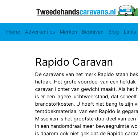
Home
Advertenties
Merken
Bedrijven
Blog
Links
Rapido Caravan
De caravans van het merk Rapido staan be
hefdak. Het grote voordeel van een hefdak i
caravan lichter van gewicht maakt. Als het 
is er een lagere luchtweerstand, dat scheel
brandstofkosten. U hoeft niet bang te zijn v
tentdoekmateriaal van een Rapido is gegar
Misschien is het grootste doordeel van een 
in een handomdraai meer beweegruimte wor
is daarom ook niet gek dat de Rapido carav